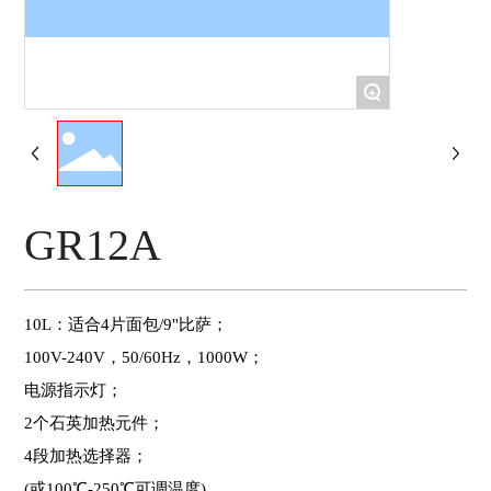
+
GR12A
10L：适合4片面包/9''比萨；
100V-240V，50/60Hz，1000W；
电源指示灯；
2个石英加热元件；
4段加热选择器；
(或100℃-250℃可调温度)