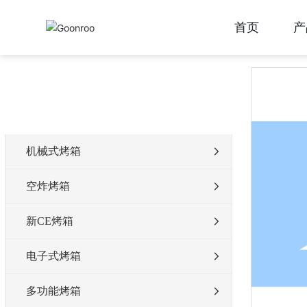
首页
产
首页
GR33A
产品&技术
空炸烤箱
右侧空炸
产品分类
机械式烤箱
空炸烤箱
新CE烤箱
电子式烤箱
多功能烤箱