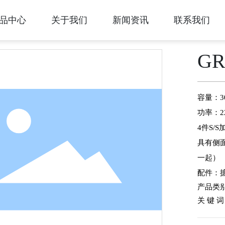
品中心
关于我们
新闻资讯
联系我们
GR
容量：3
功率：22
4件S/
具有侧
一起）
配件：搪
产品类别
关 键 