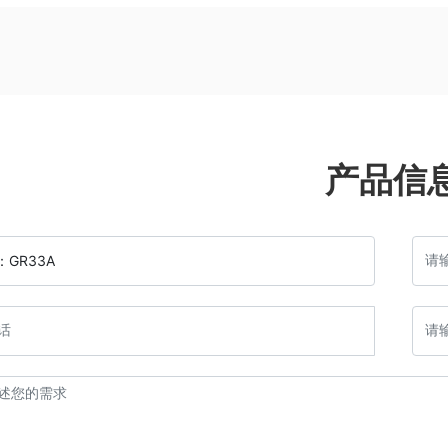
产品信
：
GR33A