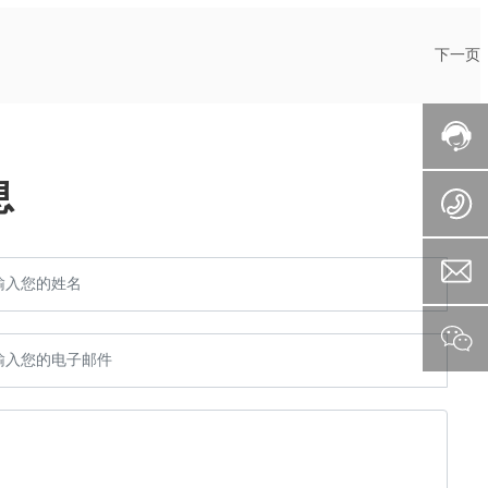
下一页
息